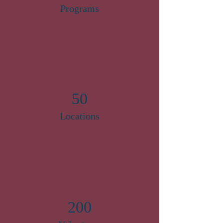
Programs
50
Locations
200