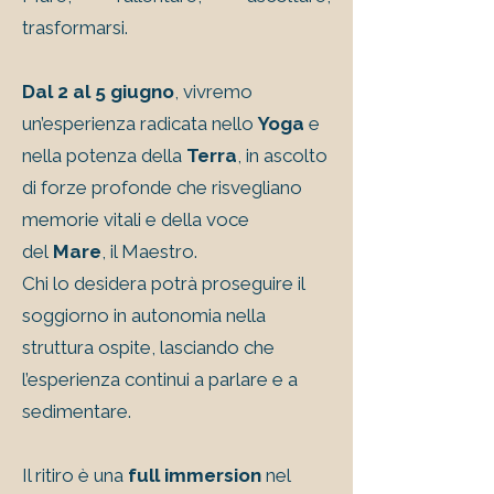
trasformarsi.
Dal 2 al 5 giugno
, vivremo
un’esperienza radicata nello
Yoga
e
nella potenza della
Terra
, in ascolto
di forze profonde che risvegliano
memorie vitali e della voce
del
Mare
, il Maestro.
Chi lo desidera potrà proseguire il
soggiorno in autonomia nella
struttura ospite, lasciando che
l’esperienza continui a parlare e a
sedimentare.
Il ritiro è una
full immersion
nel