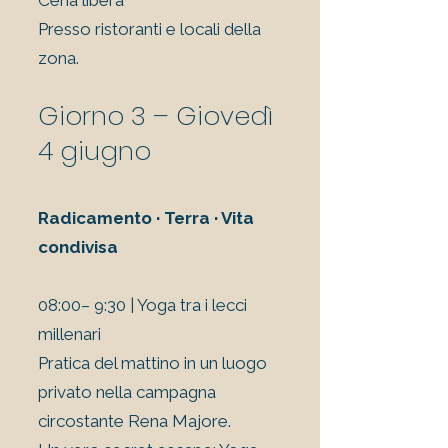
Cena libera
Presso ristoranti e locali della
zona.
Giorno 3 – Giovedì
4 giugno
Radicamento · Terra · Vita
condivisa
08:00– 9:30 | Yoga tra i lecci
millenari
Pratica del mattino in un luogo
privato nella campagna
circostante Rena Majore.